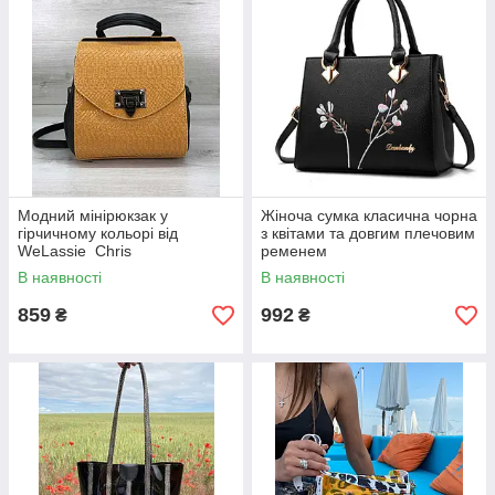
Модний мінірюкзак у
Жіноча сумка класична чорна
гірчичному кольорі від
з квітами та довгим плечовим
WeLassie Chris
ременем
В наявності
В наявності
859
992
₴
₴