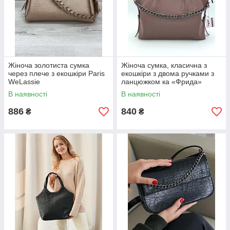
Жіноча золотиста сумка
Жіноча сумка, класична з
через плече з екошкіри Paris
екошкіри з двома ручками з
WeLassie
ланцюжком ка «Фрида»
В наявності
В наявності
886
840
₴
₴