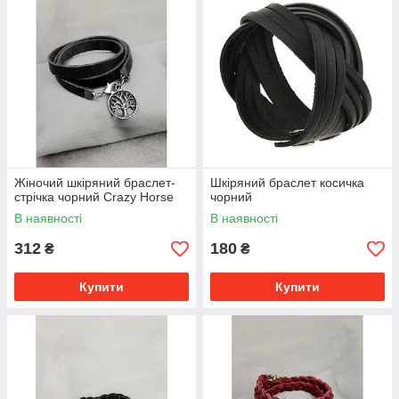
Жіночий шкіряний браслет-
Шкіряний браслет косичка
стрічка чорний Crazy Horse
чорний
В наявності
В наявності
312
180
₴
₴
Купити
Купити