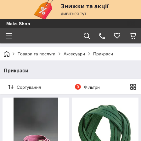
Maks Shop
Товари та послуги
Аксесуари
Прикраси
Прикраси
Сортування
0
Фільтри