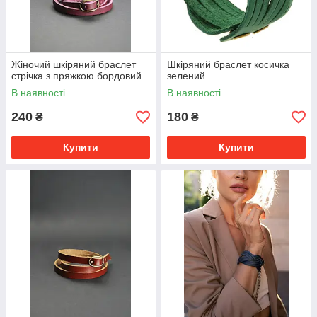
Жіночий шкіряний браслет
Шкіряний браслет косичка
стрічка з пряжкою бордовий
зелений
В наявності
В наявності
240
180
₴
₴
Купити
Купити