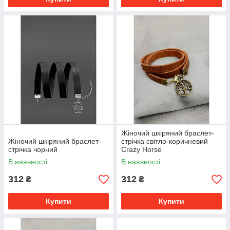
Жіночий шкіряний браслет-
Жіночий шкіряний браслет-
стрічка світло-коричневий
стрічка чорний
Crazy Horse
В наявності
В наявності
312
312
₴
₴
Купити
Купити