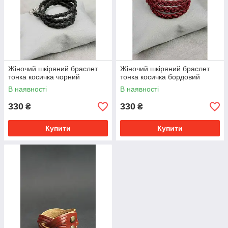
Жіночий шкіряний браслет
Жіночий шкіряний браслет
тонка косичка чорний
тонка косичка бордовий
В наявності
В наявності
330
330
₴
₴
Купити
Купити