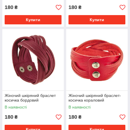
180
180
₴
₴
Купити
Купити
Жіночий шкіряний браслет
Жіночий шкіряний браслет-
косичка бордовий
косичка кораловий
В наявності
В наявності
180
180
₴
₴
Купити
Купити