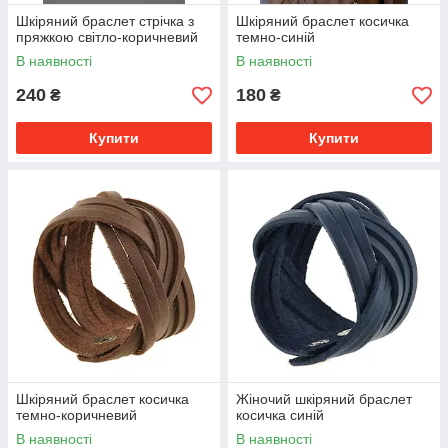
Шкіряний браслет стрічка з
Шкіряний браслет косичка
пряжкою світло-коричневий
темно-синій
В наявності
В наявності
240
180
₴
₴
Купити
Купити
Шкіряний браслет косичка
Жіночий шкіряний браслет
темно-коричневий
косичка синій
В наявності
В наявності