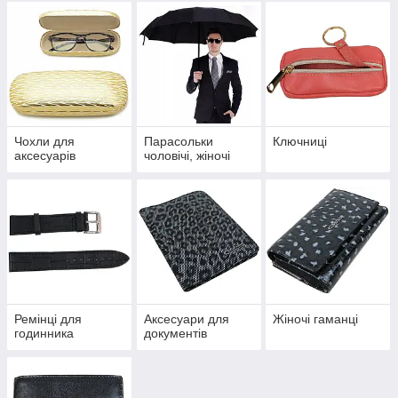
Чохли для
Парасольки
Ключниці
аксесуарів
чоловічі, жіночі
Ремінці для
Аксесуари для
Жіночі гаманці
годинника
документів