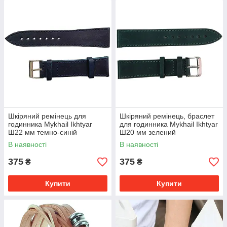
Шкіряний ремінець для
Шкіряний ремінець, браслет
годинника Mykhail Ikhtyar
для годинника Mykhail Ikhtyar
Ш22 мм темно-синій
Ш20 мм зелений
В наявності
В наявності
375
375
₴
₴
Купити
Купити