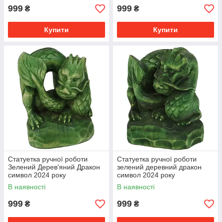
999
999
₴
₴
Купити
Купити
Статуетка ручної роботи
Статуетка ручної роботи
Зелений Дерев'яний Дракон
зелений деревний дракон
символ 2024 року
символ 2024 року
В наявності
В наявності
999
999
₴
₴