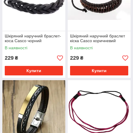
Шкіряний наручний браслет-
Шкіряний наручний браслет
коса Casco чорний
кіска Casco коричневий
В наявності
В наявності
229
229
₴
₴
Купити
Купити