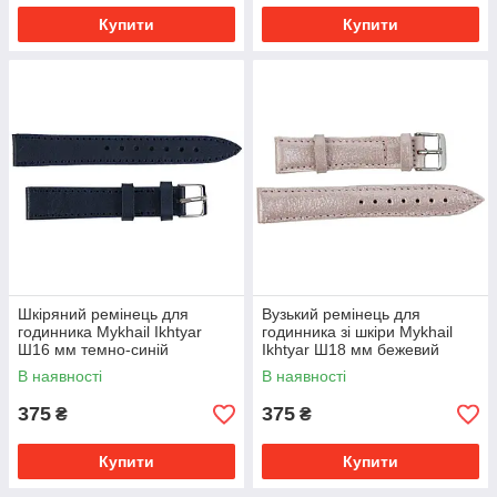
Купити
Купити
Шкіряний ремінець для
Вузький ремінець для
годинника Mykhail Ikhtyar
годинника зі шкіри Mykhail
Ш16 мм темно-синій
Ikhtyar Ш18 мм бежевий
В наявності
В наявності
375
375
₴
₴
Купити
Купити