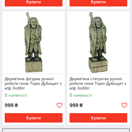
Купити
Купити
Дерев'яна фігурка ручної
Дерев'яна статуетка ручної
роботи гном Торін Дубощит з
роботи гном Торін Дубощит з
к/ф Хоббіт
к/ф Хоббіт
В наявності
В наявності
999
999
₴
₴
Купити
Купити