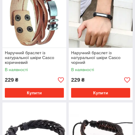
Наручний браслет із
Наручний браслет із
натуральної шкіри Casco
натуральної шкіри Casco
коричневий
чорний
В наявності
В наявності
229
229
₴
₴
Купити
Купити