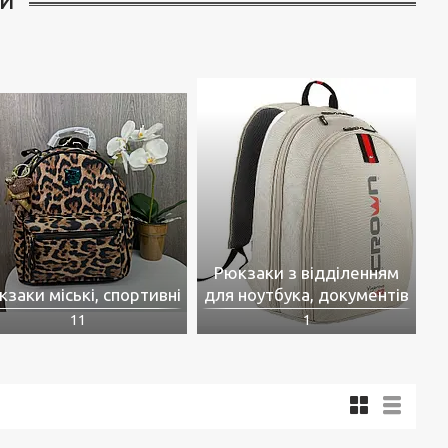
И
Рюкзаки з відділенням
заки міські, спортивні
для ноутбука, документів
11
1