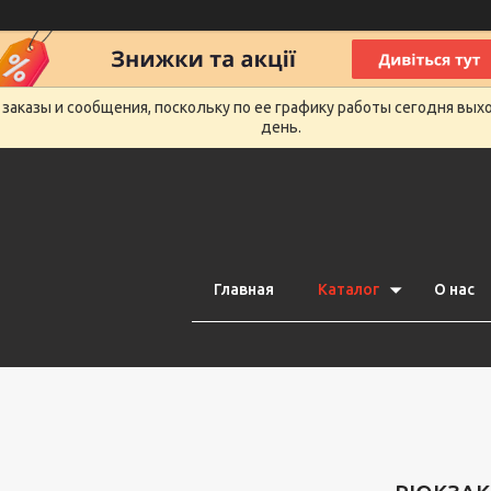
заказы и сообщения, поскольку по ее графику работы сегодня вых
день.
Главная
Каталог
О нас