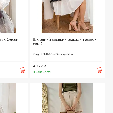
зак Олсен
Шкіряний міський рюкзак темно-
синій
BN-BAG-40-navy-blue
4 722 ₴
Купити
Купи
В наявності