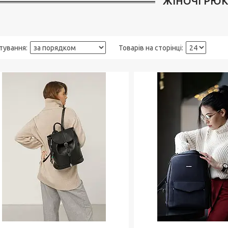
ЖІНОЧІ РЮ