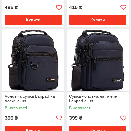
485
415
₴
₴
Купити
Купити
Чоловіча сумка Lanpad на
Сумка чоловіча на плече
плече синя
Lanpad синя
В наявності
В наявності
399
399
₴
₴
Купити
Купити