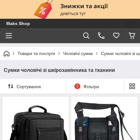
Maks Shop
Товари та послуги
Чоловічі сумки
Сумки чоловічі зі 
Сумки чоловічі зі шкірозамінника та тканини
Сортування
0
Фільтри