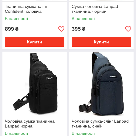
Тканинна сумка-слінг
Сумка чоловіча Lanpad
Confident чоловіча
тканинна, чорний
В наявності
В наявності
899
395
₴
₴
Купити
Купити
Чоловіча сумка тканинна
Чоловіча сумка-слінг Lanpad
Lanpad чорна
тканинна, синій
В наявності
В наявності