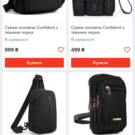
Сумка чоловіча Confident з
Сумка чоловіча Confident з
тканини чорна
тканини чорна
В наявності
В наявності
899
499
₴
₴
Купити
Купити