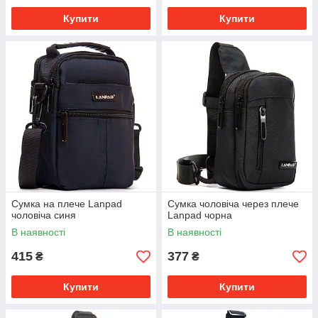
Купити
Купити
Сумка на плече Lanpad
Сумка чоловіча через плече
чоловіча синя
Lanpad чорна
В наявності
В наявності
415
377
₴
₴
Купити
Купити