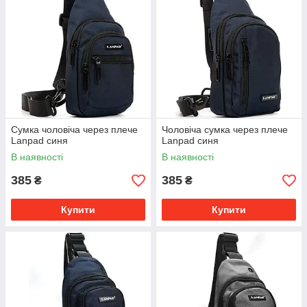
Сумка чоловіча через плече
Чоловіча сумка через плече
Lanpad синя
Lanpad синя
В наявності
В наявності
385
385
₴
₴
Купити
Купити