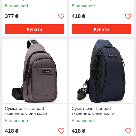
В наявності
В наявності
377
418
₴
₴
Купити
Купити
Сумка-слінг Lanpad
Сумка-слінг Lanpad
тканинна, сірий колір
тканинна, синій колір
В наявності
В наявності
418
418
₴
₴