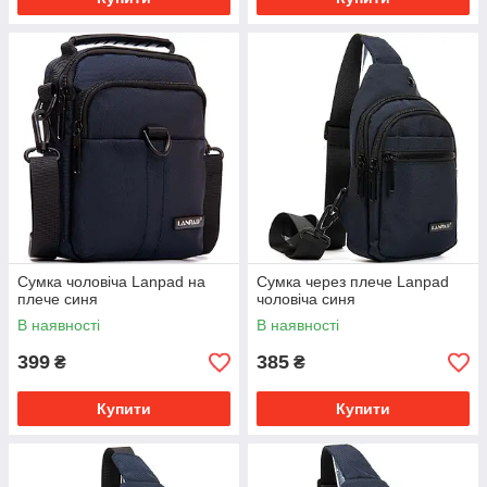
Сумка чоловіча Lanpad на
Сумка через плече Lanpad
плече синя
чоловіча синя
В наявності
В наявності
399
385
₴
₴
Купити
Купити