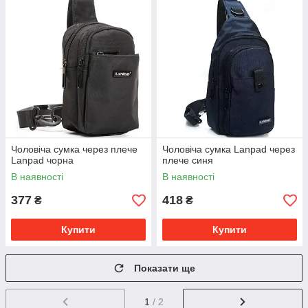
Чоловіча сумка через плече
Чоловіча сумка Lanpad через
Lanpad чорна
плече синя
В наявності
В наявності
377
418
₴
₴
Купити
Купити
Показати ще
1
/ 2