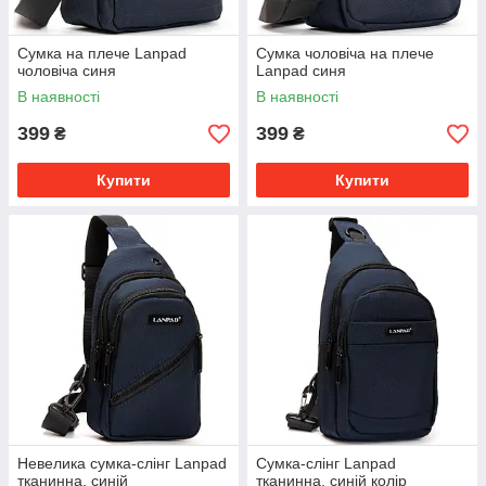
Сумка на плече Lanpad
Сумка чоловіча на плече
чоловіча синя
Lanpad синя
В наявності
В наявності
399
399
₴
₴
Купити
Купити
Невелика сумка-слінг Lanpad
Сумка-слінг Lanpad
тканинна, синій
тканинна, синій колір