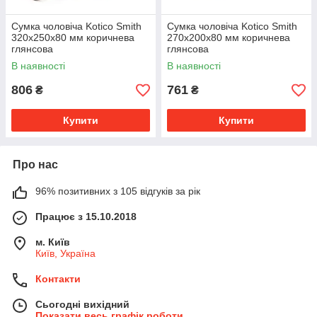
Сумка чоловіча Kotico Smith
Сумка чоловіча Kotico Smith
320х250х80 мм коричнева
270х200х80 мм коричнева
глянсова
глянсова
В наявності
В наявності
806
761
₴
₴
Купити
Купити
Про нас
96% позитивних з 105 відгуків за рік
Працює з 15.10.2018
м. Київ
Київ, Україна
Контакти
Сьогодні вихідний
Показати весь графік роботи