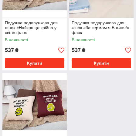
Подушка подарункова для
Подушка подарункова для
жінок «Найкраща крійна у
жінок «За кермом я Богиня!»
світі» флок
флок
В наявності
В наявності
537
537
₴
₴
Купити
Купити