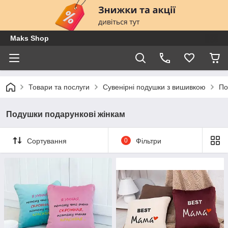
Maks Shop
Товари та послуги
Сувенірні подушки з вишивкою
По
Подушки подарункові жінкам
Сортування
0
Фільтри