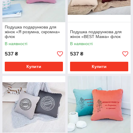
Подушка подарункова для
жінок «Я розумна, скромна»
Подушка подарункова для
флок
жінок «BEST Мама» флок
В наявності
В наявності
537
537
₴
₴
Купити
Купити