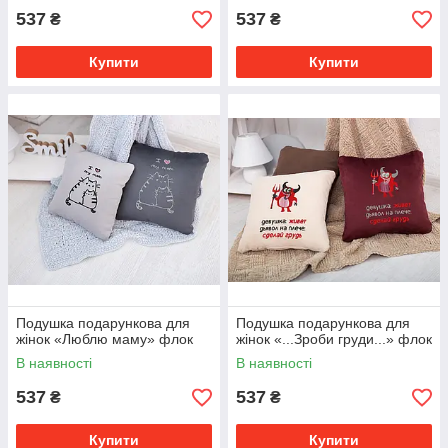
537
537
₴
₴
Купити
Купити
Подушка подарункова для
Подушка подарункова для
жінок «Люблю маму» флок
жінок «...Зроби груди...» флок
В наявності
В наявності
537
537
₴
₴
Купити
Купити