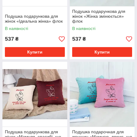
Подушка подарункова для
Подушка подарункова для
жінок «Жінка змінюється»
жінок «Ідеальна жінка» флок
флок
В наявності
В наявності
537
537
₴
₴
Купити
Купити
Подушка подарункова для
Подушка подарочная для
жінок «Мамуля, спасибі. що
женщин «Мамусю, дякую, що