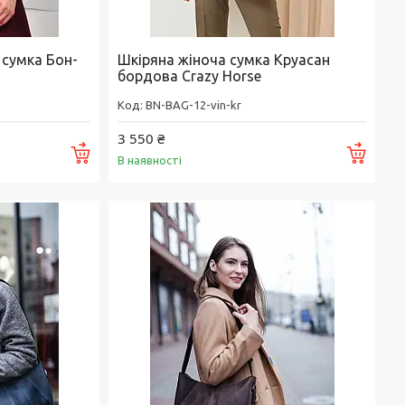
 сумка Бон-
Шкіряна жіноча сумка Круасан
бордова Crazy Horse
BN-BAG-12-vin-kr
3 550 ₴
Купити
Купи
В наявності