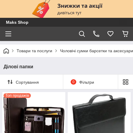
Maks Shop
Товари та послуги
Чоловічі сумки барсетки та аксесуар
Ділові папки
Сортування
0
Фільтри
Топ продажів