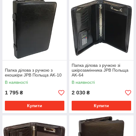
Папка ділова з ручкою зі
Папка ділова з ручкою з
шкірозамінника JPB Польща
екошкіри JPB Польща AK-10
AK-64
В наявності
В наявності
1 795
2 030
₴
₴
Купити
Купити