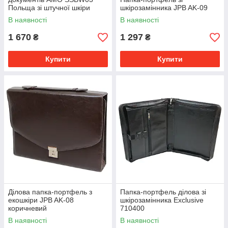
Польща зі штучної шкіри
шкірозамінника JPB AK-09
В наявності
В наявності
1 670
1 297
₴
₴
Купити
Купити
Ділова папка-портфель з
Папка-портфель ділова зі
екошкіри JPB AK-08
шкірозамінника Exclusive
коричневий
710400
В наявності
В наявності