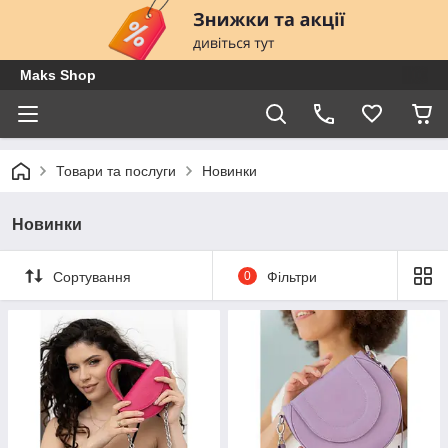
Maks Shop
Товари та послуги
Новинки
Новинки
Сортування
0
Фільтри