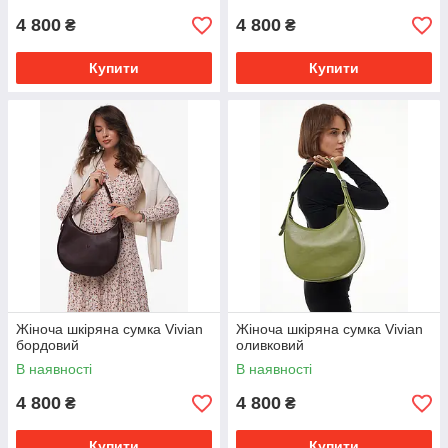
4 800
4 800
₴
₴
Купити
Купити
Жіноча шкіряна сумка Vivian
Жіноча шкіряна сумка Vivian
бордовий
оливковий
В наявності
В наявності
4 800
4 800
₴
₴
Купити
Купити