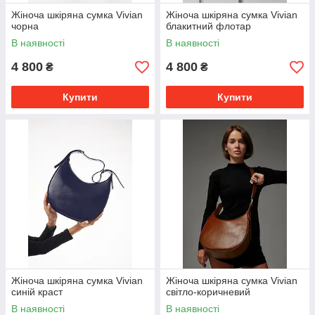
Жіноча шкіряна сумка Vivian
Жіноча шкіряна сумка Vivian
чорна
блакитний флотар
В наявності
В наявності
4 800
4 800
₴
₴
Купити
Купити
Жіноча шкіряна сумка Vivian
Жіноча шкіряна сумка Vivian
синій краст
світло-коричневий
В наявності
В наявності