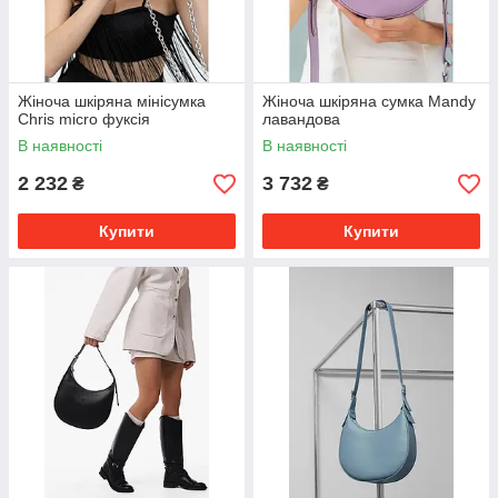
Жіноча шкіряна мінісумка
Жіноча шкіряна сумка Mandy
Chris micro фуксія
лавандова
В наявності
В наявності
2 232
3 732
₴
₴
Купити
Купити