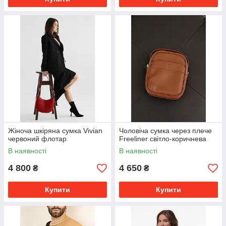
Жіноча шкіряна сумка Vivian
Чоловіча сумка через плече
червоний флотар
Freeliner світло-коричнева
В наявності
В наявності
4 800
4 650
₴
₴
Купити
Купити