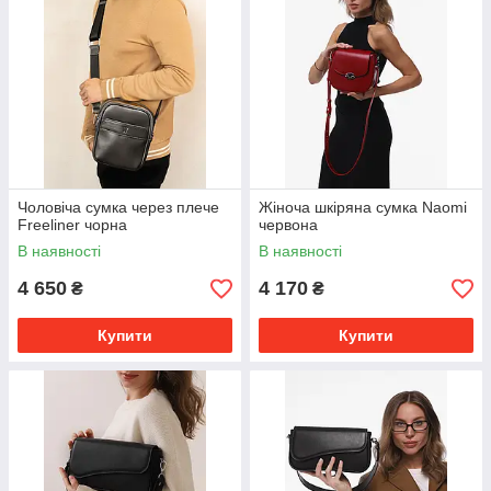
Чоловіча сумка через плече
Жіноча шкіряна сумка Naomi
Freeliner чорна
червона
В наявності
В наявності
4 650
4 170
₴
₴
Купити
Купити