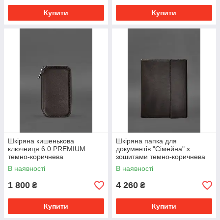
Купити
Купити
Шкіряна кишенькова
Шкіряна папка для
ключниця 6.0 PREMIUM
документів "Сімейна" з
темно-коричнева
зошитами темно-коричнева
В наявності
В наявності
1 800
4 260
₴
₴
Купити
Купити