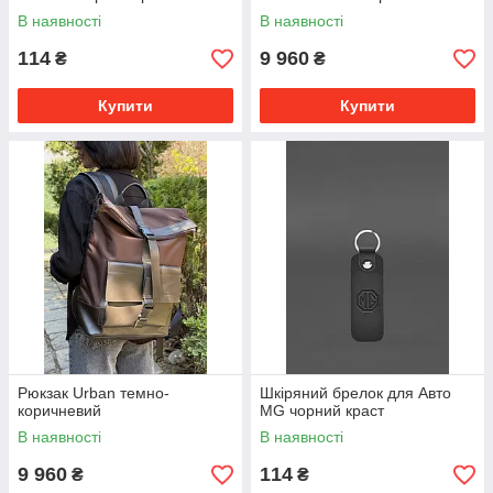
В наявності
В наявності
114
9 960
₴
₴
Купити
Купити
Рюкзак Urban темно-
Шкіряний брелок для Авто
коричневий
MG чорний краст
В наявності
В наявності
9 960
114
₴
₴