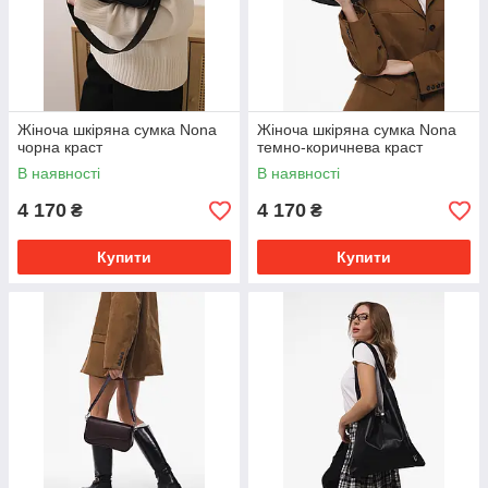
Жіноча шкіряна сумка Nona
Жіноча шкіряна сумка Nona
чорна краст
темно-коричнева краст
В наявності
В наявності
4 170
4 170
₴
₴
Купити
Купити