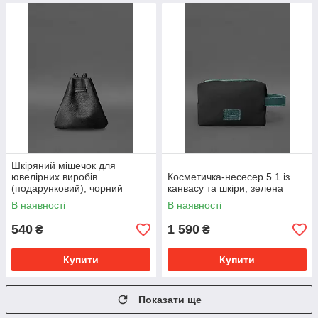
Шкіряний мішечок для
ювелірних виробів
Косметичка-несесер 5.1 із
(подарунковий), чорний
канвасу та шкіри, зелена
В наявності
В наявності
540
1 590
₴
₴
Купити
Купити
Показати ще