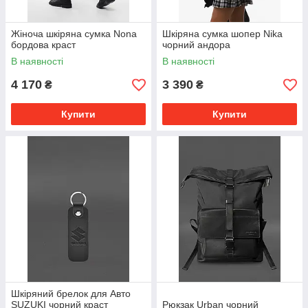
Жіноча шкіряна сумка Nona
Шкіряна сумка шопер Nika
бордова краст
чорний андора
В наявності
В наявності
4 170
3 390
₴
₴
Купити
Купити
Шкіряний брелок для Авто
SUZUKI чорний краст
Рюкзак Urban чорний