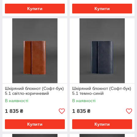
Купити
Купити
Шкіряний блокнот (Софт-бук)
Шкіряний блокнот (Софт-бук)
5.1 світло-коричневий
5.1 темно-синій
В наявності
В наявності
1 835
1 835
₴
₴
Купити
Купити