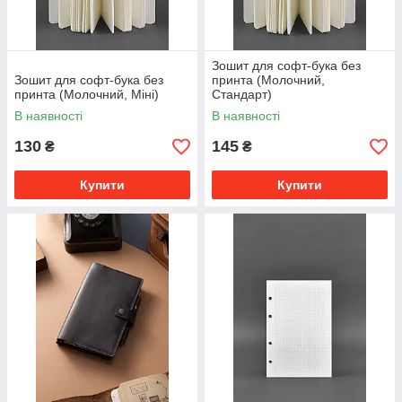
Зошит для софт-бука без
Зошит для софт-бука без
принта (Молочний,
принта (Молочний, Міні)
Стандарт)
В наявності
В наявності
130
145
₴
₴
Купити
Купити