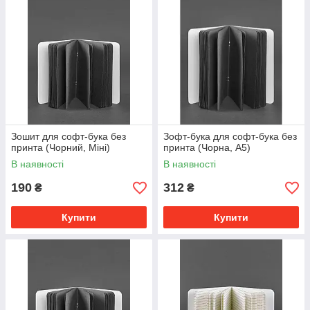
Зошит для софт-бука без
Зофт-бука для софт-бука без
принта (Чорний, Міні)
принта (Чорна, А5)
В наявності
В наявності
190
312
₴
₴
Купити
Купити