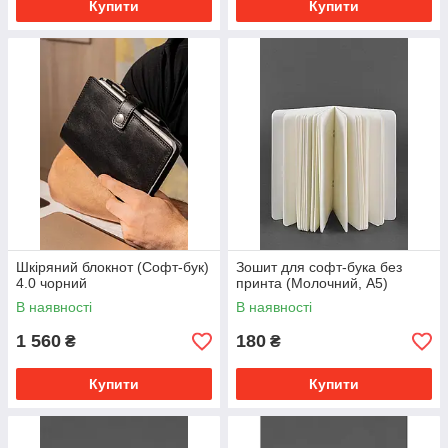
Купити
Купити
Шкіряний блокнот (Софт-бук)
Зошит для софт-бука без
4.0 чорний
принта (Молочний, А5)
В наявності
В наявності
1 560
180
₴
₴
Купити
Купити