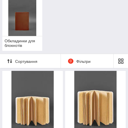
Обкладинки для
блокнотів
Сортування
0
Фільтри