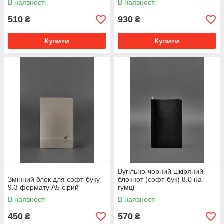
В наявності
В наявності
510
930
₴
₴
Купити
Купити
Вугільно-чорний шкіряний
Змінний блок для софт-буку
блокнот (софт-бук) 8.0 на
9.3 формату А5 сірий
гумці
В наявності
В наявності
450
570
₴
₴