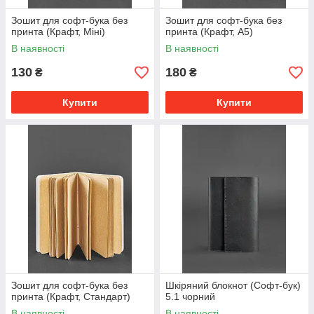
Зошит для софт-бука без
Зошит для софт-бука без
принта (Крафт, Міні)
принта (Крафт, А5)
В наявності
В наявності
130
180
₴
₴
Купити
Купити
Зошит для софт-бука без
Шкіряний блокнот (Софт-бук)
принта (Крафт, Стандарт)
5.1 чорний
В наявності
В наявності