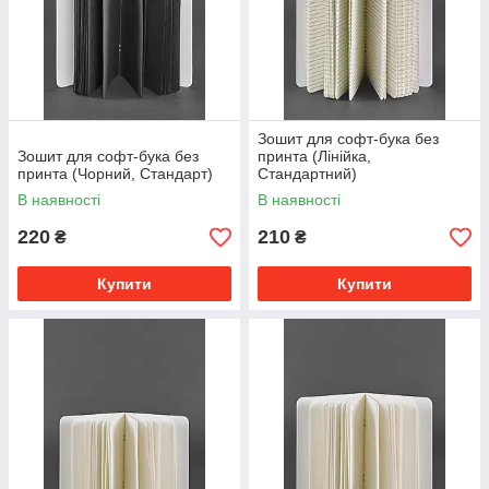
Зошит для софт-бука без
Зошит для софт-бука без
принта (Лінійка,
принта (Чорний, Стандарт)
Стандартний)
В наявності
В наявності
220
210
₴
₴
Купити
Купити