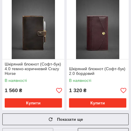
Шкіряний блокнот (Софт-бук)
4.0 темно-коричневий Crazy
Шкіряний блокнот (Софт-бук)
Horse
2.0 бордовий
В наявності
В наявності
1 560
1 320
₴
₴
Купити
Купити
Показати ще