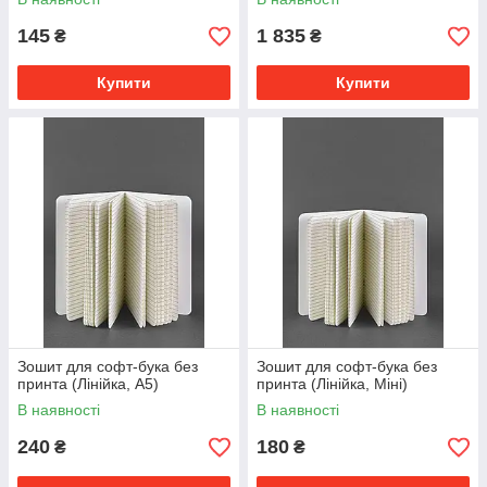
145
1 835
₴
₴
Купити
Купити
Зошит для софт-бука без
Зошит для софт-бука без
принта (Лінійка, А5)
принта (Лінійка, Міні)
В наявності
В наявності
240
180
₴
₴