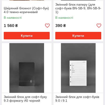
Змінний блок паперу (для
Шкіряний блокнот (Софт-бук)
софт-буків BN-SB-9, BN-SB-9-
4.0 темно-коричневий
1)
В наявності
В наявності
1 560
390
₴
₴
Купити
Купити
Змінний блок для софт-буку
Змінний блок для софт-буків
9.3 формату А5 чорний
9.0 і 9.1