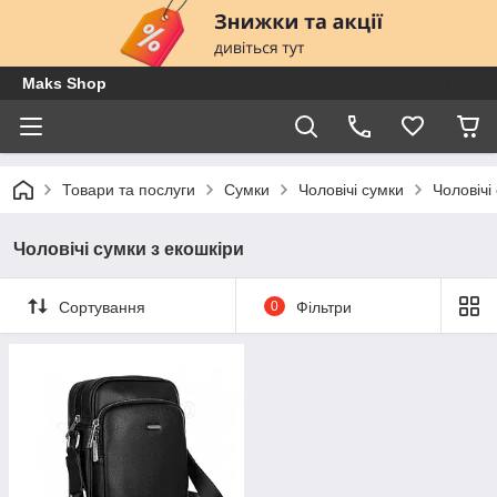
Maks Shop
Товари та послуги
Сумки
Чоловічі сумки
Чоловічі
Чоловічі сумки з екошкіри
Сортування
0
Фільтри